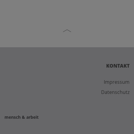
KONTAKT
Impressum
Datenschutz
mensch & arbeit