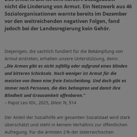
nicht die Linderung von Armut. Ein Netzwerk aus 46
Sozialorganisationen warnte bereits im Dezember
vor den weitreichenden negativen Folgen, fand
jedoch bei der Landesregierung kein Gehör.
Diejenigen, die sachlich fundiert für die Bekämpfung von
Armut eintreten, erhalten unsere Unterstützung, denn:
„Die Armen gibt es nicht zufällig oder aufgrund eines blinden
und bitteren Schicksals. Noch weniger ist Armut für die
meisten von ihnen eine freie Entscheidung. Und doch gibt es
immer noch Personen, die dies behaupten und damit ihre
Blindheit und Grausamkeit offenbaren.“
– Papst Leo XIV., 2025,
Dilexi Te
, §14
Der Anteil der Sozialhilfe am gesamten Sozialstaat wird stark
überschätzt und steht in keinem Verhältnis zur öffentlichen
Aufregung.
Für die ärmsten 2 % der österreichischen