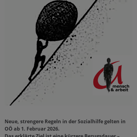
Neue, strengere Regeln in der Sozialhilfe gelten in
OÖ ab 1. Februar 2026.
Das erklärte Ziel ist eine kürzere Bezugsdauer –