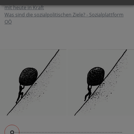
LR Dörfel: Neue Sozialhilfe-Regeln in Oberösterreich
mit heute in Kraft
Was sind die sozialpolitischen Ziele? - Sozialplattform
OÖ