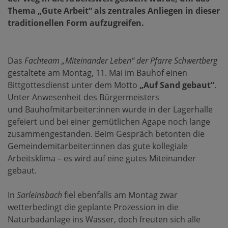
Thema „Gute Arbeit“ als zentrales Anliegen in dieser
traditionellen Form aufzugreifen.
Das
Fachteam „Miteinander Leben“ der Pfarre Schwertberg
gestaltete am Montag, 11. Mai im Bauhof einen
Bittgottesdienst unter dem Motto
„Auf Sand gebaut“
.
Unter Anwesenheit des Bürgermeisters
und Bauhofmitarbeiter:innen wurde in der Lagerhalle
gefeiert und bei einer gemütlichen Agape noch lange
zusammengestanden. Beim Gespräch betonten die
Gemeindemitarbeiter:innen das gute kollegiale
Arbeitsklima – es wird auf eine gutes Miteinander
gebaut.
In
Sarleinsbach
fiel ebenfalls am Montag zwar
wetterbedingt die geplante Prozession in die
Naturbadanlage ins Wasser, doch freuten sich alle