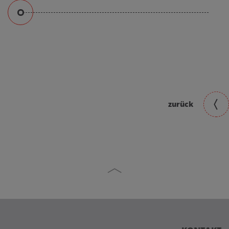
Bitttage Schwertberg
Bitttage Schwertberg
zurück