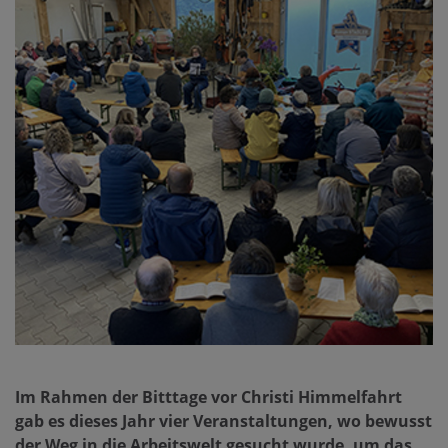
Im Rahmen der Bitttage vor Christi Himmelfahrt
gab es dieses Jahr vier Veranstaltungen, wo bewusst
der Weg in die Arbeitswelt gesucht wurde, um das