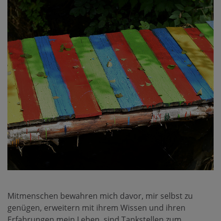
Mitmenschen bewahren mich davor, mir selbst zu
genügen, erweitern mit ihrem Wissen und ihren
Erfahrungen mein Leben, sind Tankstellen zum