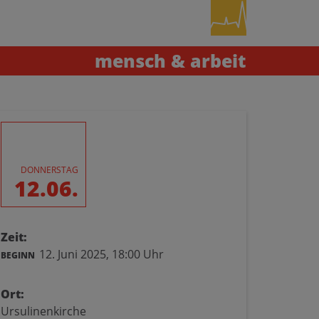
mensch & arbeit
DONNERSTAG
12.06.
Zeit:
12. Juni 2025,
18:00 Uhr
BEGINN
Ort:
Ursulinenkirche