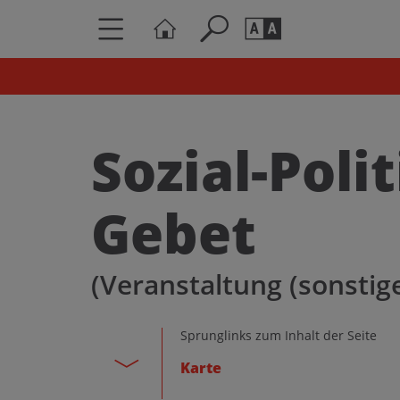
Seite durchs
Barrierefrei
Schriftgröße
Sozial-Poli
A
A
Gebet
(Veranstaltung (sonstige
Sprunglinks zum Inhalt der Seite
Karte