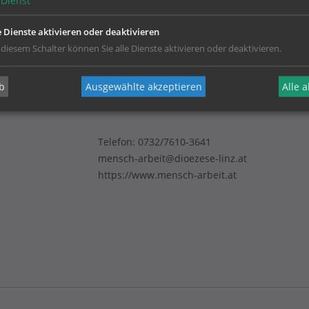
Dienst
e Dienste aktivieren oder deaktivieren
 diesem Schalter können Sie alle Dienste aktivieren oder deaktivieren.
b
Ausgewählte akzeptieren
Alle 
Telefon:
0732/7610-3641
mensch-arbeit@dioezese-linz.at
https://www.mensch-arbeit.at