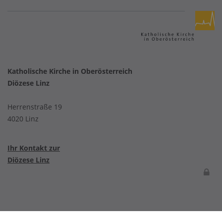
Katholische Kirche in Oberösterreich
Diözese Linz
Herrenstraße 19
4020 Linz
Ihr Kontakt zur
Diözese Linz