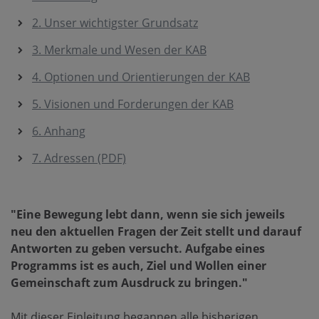
2. Unser wichtigster Grundsatz
3. Merkmale und Wesen der KAB
4. Optionen und Orientierungen der KAB
5. Visionen und Forderungen der KAB
6. Anhang
7. Adressen (PDF)
"Eine Bewegung lebt dann, wenn sie sich jeweils
neu den aktuellen Fragen der Zeit stellt und darauf
Antworten zu geben versucht. Aufgabe eines
Programms ist es auch, Ziel und Wollen einer
Gemeinschaft zum Ausdruck zu bringen."
Mit dieser Einleitung begannen alle bisherigen