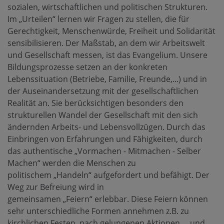
sozialen, wirtschaftlichen und politischen Strukturen.
Im „Urteilen“ lernen wir Fragen zu stellen, die für
Gerechtigkeit, Menschenwürde, Freiheit und Solidarität
sensibilisieren. Der Maßstab, an dem wir Arbeitswelt
und Gesellschaft messen, ist das Evangelium. Unsere
Bildungsprozesse setzen an der konkreten
Lebenssituation (Betriebe, Familie, Freunde,...) und in
der Auseinandersetzung mit der gesellschaftlichen
Realität an. Sie berücksichtigen besonders den
strukturellen Wandel der Gesellschaft mit den sich
ändernden Arbeits- und Lebensvollzügen. Durch das
Einbringen von Erfahrungen und Fähigkeiten, durch
das authentische „Vormachen - Mitmachen - Selber
Machen“ werden die Menschen zu
politischem „Handeln“ aufgefordert und befähigt. Der
Weg zur Befreiung wird in
gemeinsamen „Feiern“ erlebbar. Diese Feiern können
sehr unterschiedliche Formen annehmen z.B. zu
kirchlichen Festen, nach gelungenen Aktionen,... und