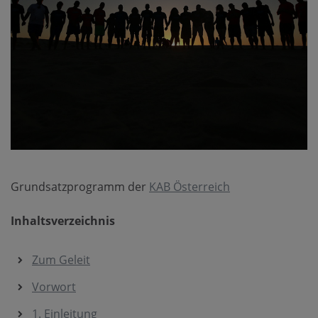
Grundsatzprogramm der
KAB Österreich
Inhaltsverzeichnis
Zum Geleit
Vorwort
1. Einleitung