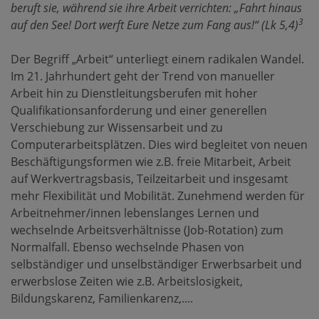
beruft sie, während sie ihre Arbeit verrichten: „Fahrt hinaus
3
auf den See! Dort werft Eure Netze zum Fang aus!“ (Lk 5,4)
Der Begriff „Arbeit“ unterliegt einem radikalen Wandel.
Im 21. Jahrhundert geht der Trend von manueller
Arbeit hin zu Dienstleitungsberufen mit hoher
Qualifikationsanforderung und einer generellen
Verschiebung zur Wissensarbeit und zu
Computerarbeitsplätzen. Dies wird begleitet von neuen
Beschäftigungsformen wie z.B. freie Mitarbeit, Arbeit
auf Werkvertragsbasis, Teilzeitarbeit und insgesamt
mehr Flexibilität und Mobilität. Zunehmend werden für
Arbeitnehmer/innen lebenslanges Lernen und
wechselnde Arbeitsverhältnisse (Job-Rotation) zum
Normalfall. Ebenso wechselnde Phasen von
selbständiger und unselbständiger Erwerbsarbeit und
erwerbslose Zeiten wie z.B. Arbeitslosigkeit,
Bildungskarenz, Familienkarenz,....