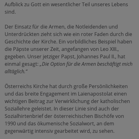
Aufblick zu Gott ein wesentlicher Teil unseres Lebens
sind.
Der Einsatz für die Armen, die Notleidenden und
Unterdrückten zieht sich wie ein roter Faden durch die
Geschichte der Kirche. Ein vorbildliches Beispiel haben
die Päpste unserer Zeit, angefangen von Leo XIII.,
gegeben. Unser jetziger Papst, Johannes Paul II., hat
einmal gesagt:
„Die Option für die Armen beschäftigt mich
alltäglich.“
Österreichs Kirche hat durch große Persönlichkeiten
und das breite Engagement im Laienapostolat einen
wichtigen Beitrag zur Verwirklichung der katholischen
Soziallehre geleistet. In dieser Linie sind auch der
Sozialhirtenbrief der österreichischen Bischöfe von
1990 und das ökumenische Sozialwort, an dem
gegenwärtig intensiv gearbeitet wird, zu sehen.