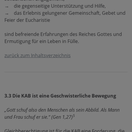
→ die gegenseitige Unterstützung und Hilfe,
→ das Erlebnis gelungener Gemeinschaft, Gebet und
Feier der Eucharistie
sind befreiende Erfahrungen des Reiches Gottes und
Ermutigung für ein Leben in Fülle.
zurück zum Inhaltsverzeichnis
3.3 Die KAB ist eine Geschwisterliche Bewegung
„Gott schuf also den Menschen als sein Abbild. Als Mann
5
und Frau schuf er sie.“ (Gen 1,27)
Gleichberechtigung ist für die KAB eine Forderung, die