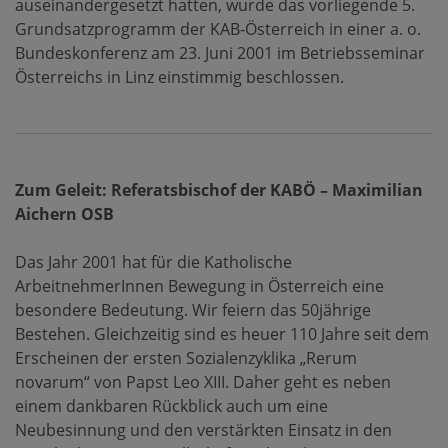
auseinandergesetzt hatten, wurde das vorliegende 5.
Grundsatzprogramm der KAB-Österreich in einer a. o.
Bundeskonferenz am 23. Juni 2001 im Betriebsseminar
Österreichs in Linz einstimmig beschlossen.
Zum Geleit: Referatsbischof der KABÖ – Maximilian
Aichern OSB
Das Jahr 2001 hat für die Katholische
ArbeitnehmerInnen Bewegung in Österreich eine
besondere Bedeutung. Wir feiern das 50jährige
Bestehen. Gleichzeitig sind es heuer 110 Jahre seit dem
Erscheinen der ersten Sozialenzyklika „Rerum
novarum“ von Papst Leo XIII. Daher geht es neben
einem dankbaren Rückblick auch um eine
Neubesinnung und den verstärkten Einsatz in den