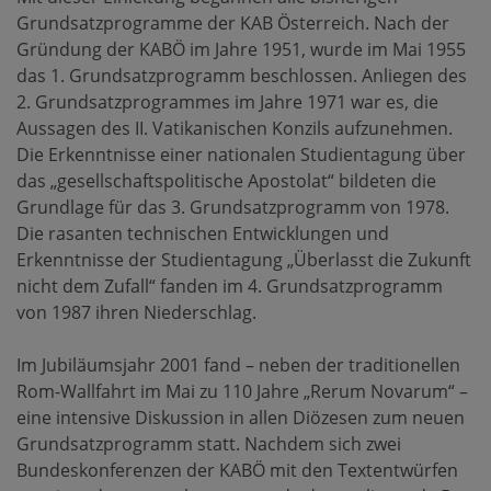
Grundsatzprogramme der KAB Österreich. Nach der
Gründung der KABÖ im Jahre 1951, wurde im Mai 1955
das 1. Grundsatzprogramm beschlossen. Anliegen des
2. Grundsatzprogrammes im Jahre 1971 war es, die
Aussagen des II. Vatikanischen Konzils aufzunehmen.
Die Erkenntnisse einer nationalen Studientagung über
das „gesellschaftspolitische Apostolat“ bildeten die
Grundlage für das 3. Grundsatzprogramm von 1978.
Die rasanten technischen Entwicklungen und
Erkenntnisse der Studientagung „Überlasst die Zukunft
nicht dem Zufall“ fanden im 4. Grundsatzprogramm
von 1987 ihren Niederschlag.
Im Jubiläumsjahr 2001 fand – neben der traditionellen
Rom-Wallfahrt im Mai zu 110 Jahre „Rerum Novarum“ –
eine intensive Diskussion in allen Diözesen zum neuen
Grundsatzprogramm statt. Nachdem sich zwei
Bundeskonferenzen der KABÖ mit den Textentwürfen