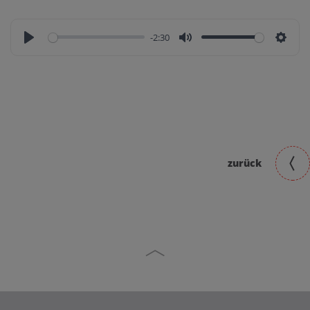
-2:30
zurück