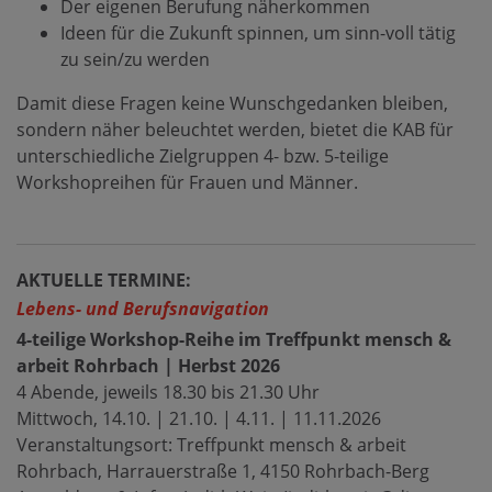
Der eigenen Berufung näherkommen
Ideen für die Zukunft spinnen, um sinn-voll tätig
zu sein/zu werden
Damit diese Fragen keine Wunschgedanken bleiben,
sondern näher beleuchtet werden, bietet die KAB für
unterschiedliche Zielgruppen 4- bzw. 5-teilige
Workshopreihen für Frauen und Männer.
AKTUELLE TERMINE:
Lebens- und Berufsnavigation
4-teilige Workshop-Reihe im Treffpunkt mensch &
arbeit Rohrbach | Herbst 2026
4 Abende, jeweils 18.30 bis 21.30 Uhr
Mittwoch, 14.10. | 21.10. | 4.11. | 11.11.2026
Veranstaltungsort: Treffpunkt mensch & arbeit
Rohrbach, Harrauerstraße 1, 4150 Rohrbach-Berg