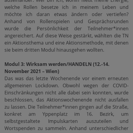
auseinander: Wer bin ich, wohin fließt meine Energie,
welche Rollen besetze ich in meinem Leben und
möchte ich daran etwas ändern oder vertiefen?
Anhand von Rollenspielen und Gesprächsrunden
wurde die Persönlichkeit der Teilnehmer*innen
angereichert. Auf diese Weise gestärkt, wählten die TN
ein Aktionsthema und eine Aktionsmethode, mit denen
sie beim dritten Modul hinausgehen wollten.
Modul 3: Wirksam werden/HANDELN (12.-14.
November 2021 – Wien)
Das was das letzte Wochenende vor einem erneuten
allgemeinen Lockdown. Obwohl wegen der COVID-
Einschränkungen nicht alle dabei sein konnten, wurde
beschlossen, das Aktionswochenende nicht ausfallen
zu lassen. Die Teilnehmer*innen gingen auf die Straße,
konkret am Yppenplatz im 16. Bezirk, um
selbstgestaltete Impulskarten auszuteilen und
Wortspenden zu sammeln. Anhand unterschiedlicher