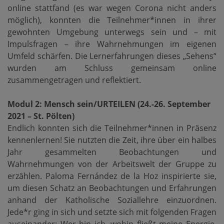
online stattfand (es war wegen Corona nicht anders
möglich), konnten die Teilnehmer*innen in ihrer
gewohnten Umgebung unterwegs sein und – mit
Impulsfragen – ihre Wahrnehmungen im eigenen
Umfeld schärfen. Die Lernerfahrungen dieses „Sehens“
wurden am Schluss gemeinsam online
zusammengetragen und reflektiert.
Modul 2: Mensch sein/URTEILEN (24.-26. September
2021 – St. Pölten)
Endlich konnten sich die Teilnehmer*innen in Präsenz
kennenlernen! Sie nutzten die Zeit, ihre über ein halbes
Jahr gesammelten Beobachtungen und
Wahrnehmungen von der Arbeitswelt der Gruppe zu
erzählen. Paloma Fernández de la Hoz inspirierte sie,
um diesen Schatz an Beobachtungen und Erfahrungen
anhand der Katholische Soziallehre einzuordnen.
Jede*r ging in sich und setzte sich mit folgenden Fragen